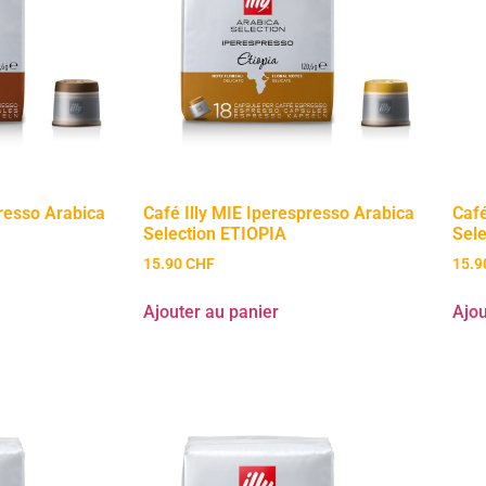
presso Arabica
Café Illy MIE Iperespresso Arabica
Café
Selection ETIOPIA
Sel
15.90
CHF
15.
Ajouter au panier
Ajou