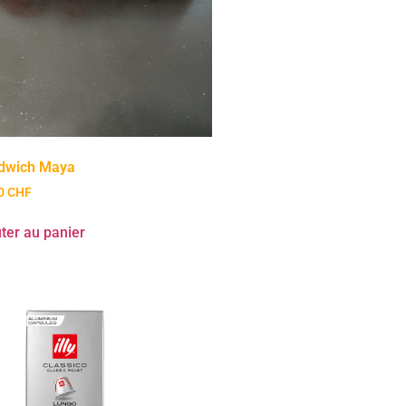
dwich Maya
00
CHF
ter au panier