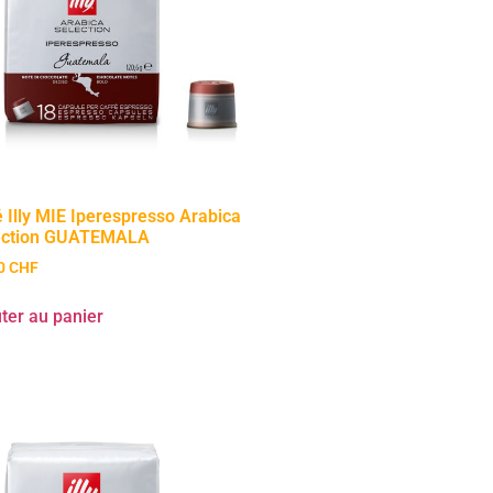
 Illy MIE Iperespresso Arabica
ection GUATEMALA
90
CHF
ter au panier