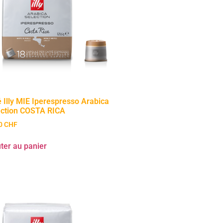
 Illy MIE Iperespresso Arabica
ection COSTA RICA
90
CHF
ter au panier