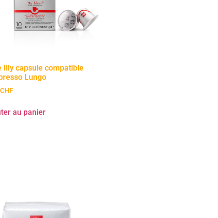
 Illy capsule compatible
presso Lungo
CHF
ter au panier