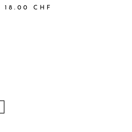
18.00
CHF
Alternative: