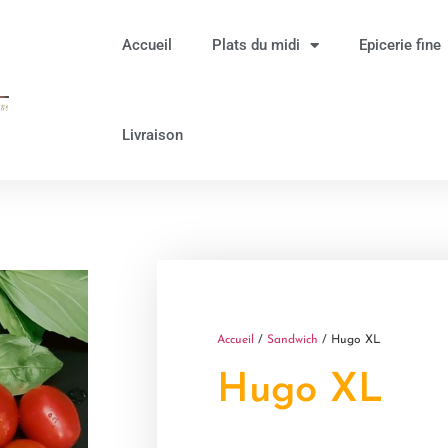
Accueil
Plats du midi
Epicerie fine
Livraison
Accueil
/
Sandwich
/ Hugo XL
Hugo XL