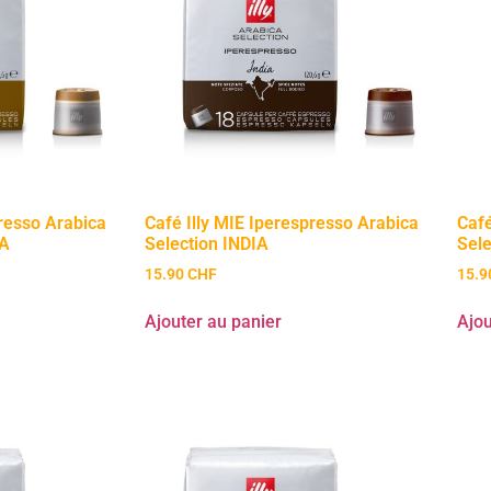
presso Arabica
Café Illy MIE Iperespresso Arabica
Café
UA
Selection INDIA
Sel
15.90
CHF
15.
Ajouter au panier
Ajou