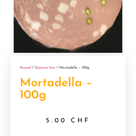
Accueil
/
Epicerie fine
/ Mortadella – 100g
Mortadella –
100g
5.00
CHF