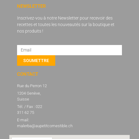
NEWSLETTER
Inscrivez-vou à notre Newsletter pour recevoir des
recettes et toutes les nouveautés sur la boutique et
nos produits !
SOUMETTRE
Alternative:
CONTACT
Rue du Perron 12
1204 Genève,
Suisse
Tél. / Fax : 022
311 62 75
E-mail:
malerba@aupetitcomestible.ch