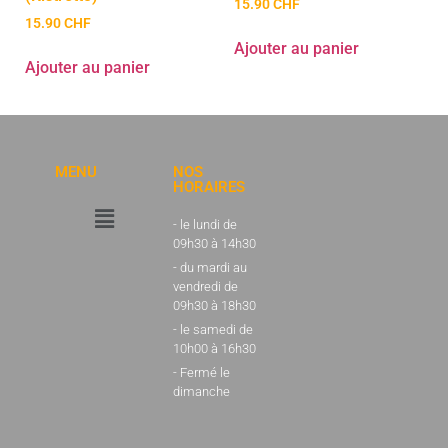
15.90
CHF
15.90
CHF
Ajouter au panier
Ajouter au panier
MENU
NOS
HORAIRES
- le lundi de
09h30 à 14h30
- du mardi au
vendredi de
09h30 à 18h30
- le samedi de
10h00 à 16h30
- Fermé le
dimanche