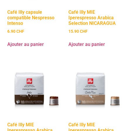
Café Illy capsule
Café Illy MIE
compatible Nespresso
Iperespresso Arabica
Intenso
Selection NICARAGUA
6.90
CHF
15.90
CHF
Ajouter au panier
Ajouter au panier
Café Illy MIE
Café Illy MIE
Iperespresso Arabica
Iperespresso Arabica