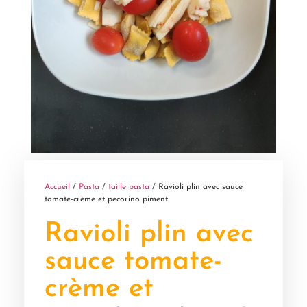
Accueil
/
Pasta
/
taille pasta
/ Ravioli plin avec sauce
tomate-crème et pecorino piment
Ravioli plin avec
sauce tomate-
crème et