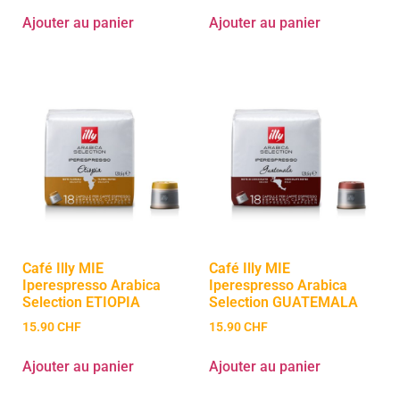
Ajouter au panier
Ajouter au panier
Café Illy MIE
Café Illy MIE
Iperespresso Arabica
Iperespresso Arabica
Selection ETIOPIA
Selection GUATEMALA
15.90
CHF
15.90
CHF
Ajouter au panier
Ajouter au panier