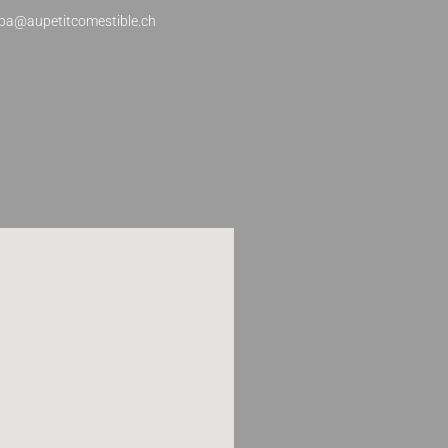
rba@aupetitcomestible.ch