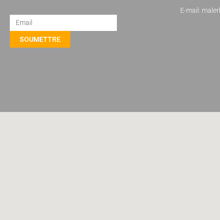
E-mail: male
SOUMETTRE
Alternative: