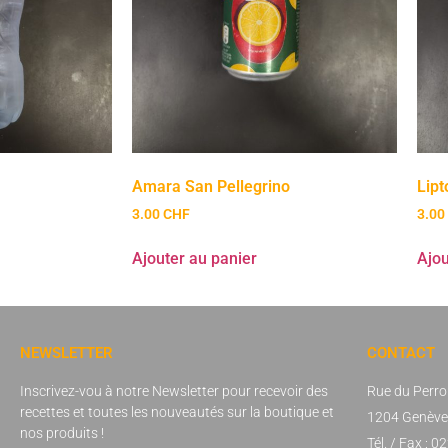
Amara San Pellegrino
Lipt
3.00
CHF
3.00
Ajouter au panier
Ajou
NEWSLETTER
CONTACT
Inscrivez-vou à notre Newsletter pour recevoir des
Rue du Perro
recettes et toutes les nouveautés sur la boutique et
1204 Genève,
nos produits !
Tél. / Fax : 