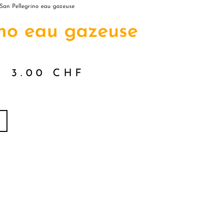
San Pellegrino eau gazeuse
ino eau gazeuse
3.00
CHF
Alternative: